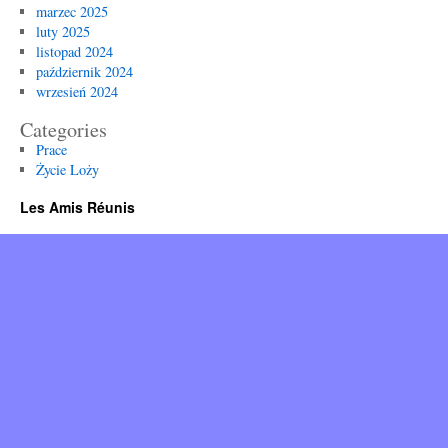
marzec 2025
luty 2025
listopad 2024
październik 2024
wrzesień 2024
Categories
Prace
Życie Loży
Les Amis Réunis