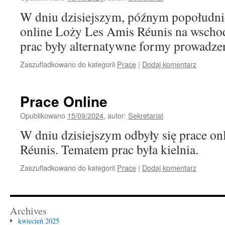
W dniu dzisiejszym, późnym popołudnie
online Loży Les Amis Réunis na wscho
prac były alternatywne formy prowadzen
Zaszufladkowano do kategorii
Prace
|
Dodaj komentarz
Prace Online
Opublikowano
15/09/2024
,
autor:
Sekretariat
W dniu dzisiejszym odbyły się prace o
Réunis. Tematem prac była kielnia.
Zaszufladkowano do kategorii
Prace
|
Dodaj komentarz
Archives
kwiecień 2025