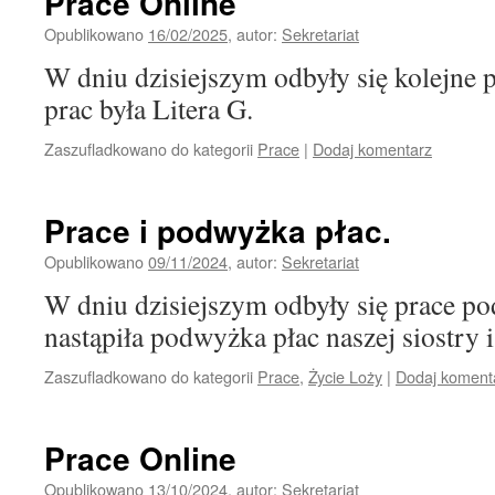
Prace Online
Opublikowano
16/02/2025
,
autor:
Sekretariat
W dniu dzisiejszym odbyły się kolejne 
prac była Litera G.
Zaszufladkowano do kategorii
Prace
|
Dodaj komentarz
Prace i podwyżka płac.
Opublikowano
09/11/2024
,
autor:
Sekretariat
W dniu dzisiejszym odbyły się prace po
nastąpiła podwyżka płac naszej siostry i
Zaszufladkowano do kategorii
Prace
,
Życie Loży
|
Dodaj koment
Prace Online
Opublikowano
13/10/2024
,
autor:
Sekretariat