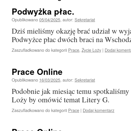
Podwyżka płac.
Opublikowano
05/04/2025
,
autor:
Sekretariat
Dziś mieliśmy okazję brać udział w wy
Podwyżce płac dwóch braci na Wschodz
Zaszufladkowano do kategorii
Prace
,
Życie Loży
|
Dodaj koment
Prace Online
Opublikowano
16/03/2025
,
autor:
Sekretariat
Podobnie jak miesiąc temu spotkaliśmy 
Loży by omówić temat Litery G.
Zaszufladkowano do kategorii
Prace
|
Dodaj komentarz