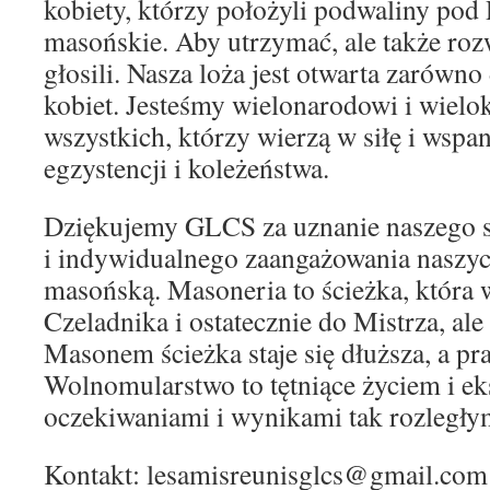
kobiety, którzy położyli podwaliny pod 
masońskie. Aby utrzymać, ale także rozw
głosili. Nasza loża jest otwarta zarówno
kobiet. Jesteśmy wielonarodowi i wielo
wszystkich, którzy wierzą w siłę i wspa
egzystencji i koleżeństwa.
Dziękujemy GLCS za uznanie naszego s
i indywidualnego zaangażowania naszy
masońską. Masoneria to ścieżka, która w
Czeladnika i ostatecznie do Mistrza, al
Masonem ścieżka staje się dłuższa, a pra
Wolnomularstwo to tętniące życiem i ek
oczekiwaniami i wynikami tak rozległym
Kontakt: lesamisreunisglcs@gmail.com