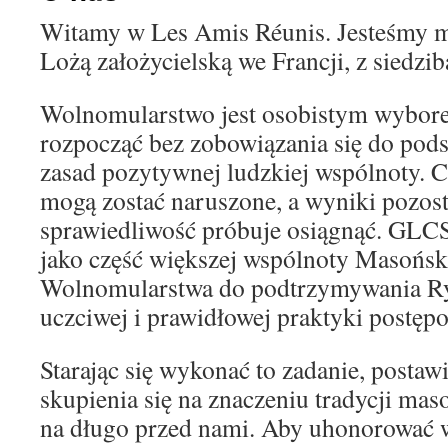
Witamy w Les Amis Réunis. Jesteśmy m
Lożą założycielską we Francji, z siedzibą
Wolnomularstwo jest osobistym wybore
rozpocząć bez zobowiązania się do pod
zasad pozytywnej ludzkiej wspólnoty. C
mogą zostać naruszone, a wyniki pozost
sprawiedliwość próbuje osiągnąć. GLCS
jako część większej wspólnoty Masońsk
Wolnomularstwa do podtrzymywania Ryt
uczciwej i prawidłowej praktyki postę
Starając się wykonać to zadanie, posta
skupienia się na znaczeniu tradycji ma
na długo przed nami. Aby uhonorować 