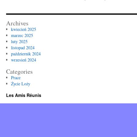
Archives
kwiecień 2025
marzec 2025
luty 2025
listopad 2024
październik 2024
wrzesień 2024
Categories
Prace
Życie Loży
Les Amis Réunis