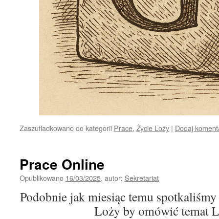
Zaszufladkowano do kategorii
Prace
,
Życie Loży
|
Dodaj koment
Prace Online
Opublikowano
16/03/2025
,
autor:
Sekretariat
Podobnie jak miesiąc temu spotkaliśmy 
Loży by omówić temat L