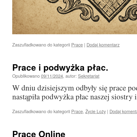
Zaszufladkowano do kategorii
Prace
|
Dodaj komentarz
Prace i podwyżka płac.
Opublikowano
09/11/2024
,
autor:
Sekretariat
W dniu dzisiejszym odbyły się prace po
nastąpiła podwyżka płac naszej siostry i
Zaszufladkowano do kategorii
Prace
,
Życie Loży
|
Dodaj koment
Prace Online