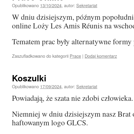
Opublikowano
13/10/2024
,
autor:
Sekretariat
W dniu dzisiejszym, późnym popołudnie
online Loży Les Amis Réunis na wschod
Tematem prac były alternatywne formy 
Zaszufladkowano do kategorii
Prace
|
Dodaj komentarz
Koszulki
Opublikowano
17/09/2024
,
autor:
Sekretariat
Powiadają, że szata nie zdobi człowieka.
Niemniej w dniu dzisiejszym nasz Brat 
haftowanym logo GLCS.