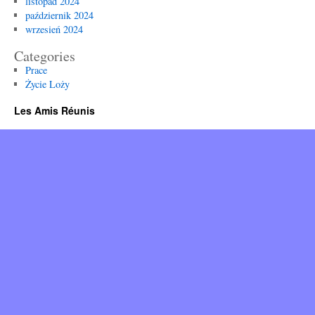
listopad 2024
październik 2024
wrzesień 2024
Categories
Prace
Życie Loży
Les Amis Réunis