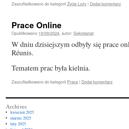
Zaszufladkowano do kategorii
Życie Loży
|
Dodaj komentarz
Prace Online
Opublikowano
15/09/2024
,
autor:
Sekretariat
W dniu dzisiejszym odbyły się prace o
Réunis.
Tematem prac była kielnia.
Zaszufladkowano do kategorii
Prace
|
Dodaj komentarz
Archives
kwiecień 2025
marzec 2025
luty 2025